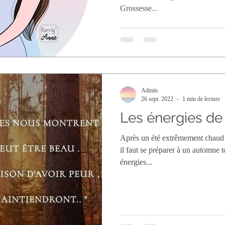
Grossesse...
Admin
26 sept. 2022
1 min de lecture
Les énergies de
Après un été extrêmement chaud o
il faut se préparer à un automne 
énergies...