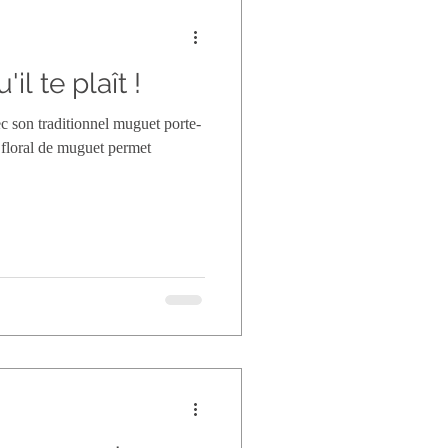
il te plaît !
ec son traditionnel muguet porte-
 floral de muguet permet