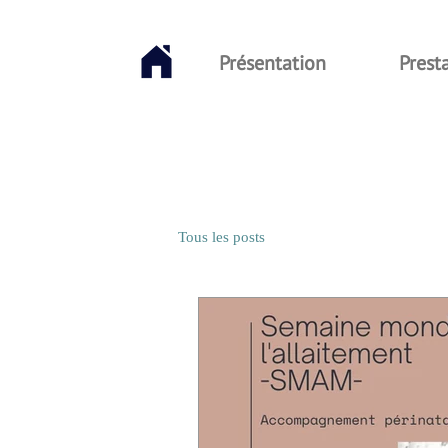
Présentation
Prest
Tous les posts
Commencer
Vot