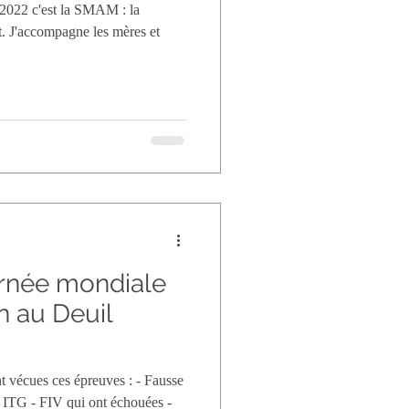
 2022 c'est la SMAM : la
t. J'accompagne les mères et
urnée mondiale
on au Deuil
t vécues ces épreuves : - Fausse
 ITG - FIV qui ont échouées -