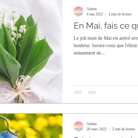
Admin
4 mai 2022
1 min de lecture
En Mai, fais ce qu'
Le joli mois de Mai est arrivé av
bonheur. Saviez-vous que l'élixir
notamment de...
Admin
28 mars 2022
2 min de lecture