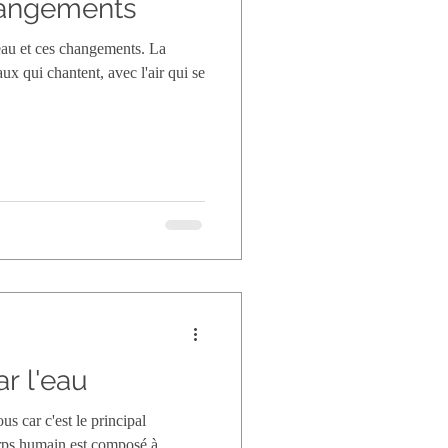
hangements
au et ces changements. La
aux qui chantent, avec l'air qui se
ar l'eau
us car c'est le principal
orps humain est composé à