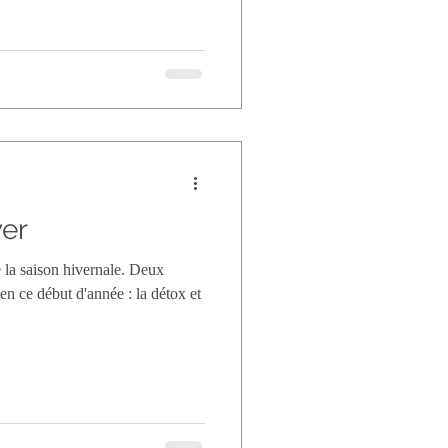
ver
 la saison hivernale. Deux
en ce début d'année : la détox et