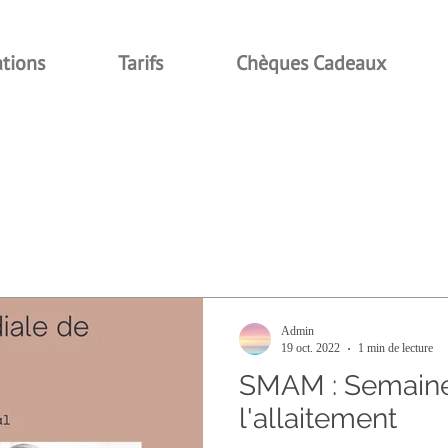
ations
Tarifs
Chèques Cadeaux
re communauté
Astuces blog
Admin
19 oct. 2022
1 min de lecture
SMAM : Semaine mondiale de
l'allaitement