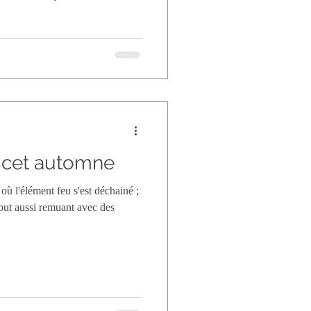
 cet automne
ù l'élément feu s'est déchainé ;
tout aussi remuant avec des