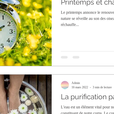
Printemps et c
Le printemps annonce le renouve
nature se réveille au son des oise
réchauffe...
Admin
16 mars 2022
3 min de lecture
La purification p
L'eau est un élément vital pour no
constituant de notre corps. Le c