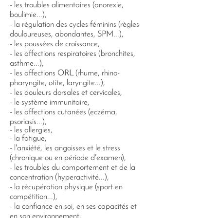
- les troubles alimentaires (anorexie,
boulimie...),
- la régulation des cycles féminins (règles
douloureuses, abondantes, SPM...),
- les poussées de croissance,
- les affections respiratoires (bronchites,
asthme...),
- les affections ORL (
rhume, rhino-
pharyngite, otite, laryngite...),
- les douleurs dorsales et cervicales,
- le système immunitaire,
- les affections cutanées (eczéma,
psoriasis...)
,
- les allergies,
- la fatigue,
- l'anxiété, les angoisses et le stress
(chronique ou en période d'examen),
- les troubles du comportement et de la
concentration (hyperactivité...),
- la récupération physique (sport en
compétition...),
- la confiance en soi, en ses capacités et
en son environnement,