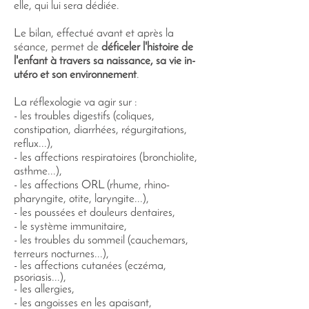
elle, qui lui sera dédiée.
Le bilan, effectué avant et après la
séance, permet de
déficeler l'histoire de
l'enfant à travers sa naissance, sa vie in-
utéro et son environnement
.
La réflexologie va agir sur :
- les troubles digestifs (coliques,
constipation, diarrhées, régurgitations,
reflux...),
- les affections respiratoires (bronchiolite,
asthme...),
- les affections ORL (
rhume, rhino-
pharyngite, otite, laryngite...),
- les poussées et douleurs dentaires,
- le système immunitaire,
- les troubles du sommeil (cauchemars,
terreurs nocturnes...),
- les affections cutanées (eczéma,
psoriasis...)
,
- les allergies,
- les angoisses en les apaisant,