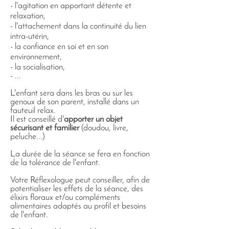
- l'agitation en apportant détente et
relaxation,
- l'attachement dans la continuité du lien
intra-utérin,
- la confiance en soi et en son
environnement,
- la socialisation,
- ...
L'enfant sera dans les bras ou sur les
genoux de son parent, installé dans un
fauteuil relax.
Il est conseillé d'
apporter un objet
sécurisant et familier
(doudou, livre,
peluche...)
La durée de la séance se fera en fonction
de la tolérance de l'enfant.
Votre Réflexologue peut conseiller, afin de
potentialiser les effets de la séance, des
élixirs floraux et/ou compléments
alimentaires adaptés au profil et besoins
de l'enfant.