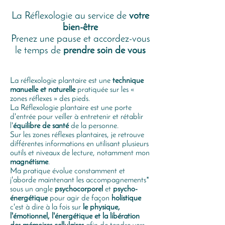
La Réflexologie au service de
votre
bien-être
Prenez une pause et accordez-vous
le temps de
prendre soin de vous
​La réflexologie plantaire est une
technique
manuelle et naturelle
pratiquée sur les «
zones réflexes » des pieds.
La Réflexologie plantaire est une porte
d'entrée pour veiller à entretenir et rétablir
l'
équilibre de santé
de la personne.
Sur les zones réflexes plantaires, je retrouve
différentes informations en utilisant plusieurs
outils et niveaux de lecture, notamment mon
magnétisme
.
Ma pratique évolue constamment et
j'aborde maintenant les accompagnements*
sous un angle
psychocorporel
et
psycho-
énergétique
pour agir de façon
holistique
c'est à dire à la fois sur
le physique,
l'émotionnel, l'énergétique et la libération