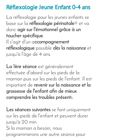
Réflexologie Jeune Enfant 0-4 ans
La réflexologie pour les jeunes enfants se
base sur la
réflexologie périnatale
® et va
donc
agir sur l'émotionnel grâce à un
toucher spécifique
.
Il s'agit d'un a
ccompagnement
réflexologique
possible
dès la naissance
et
jusqu'à l'âge de 4 ans.
La 1ère séance
est généralement
effectuée d'abord sur les pieds de la
maman puis sur les pieds de l'enfant. Il est
important de
revenir sur la naissance et la
grossesse de l'enfant afin de mieux
comprendre les troubles présent
s.
Les séances suivantes
se font uniquement
sur les pieds de l'enfant et peuvent durer
jusqu'à 20 min.
Si la maman a besoin, nous
programmerons une autre séance pour