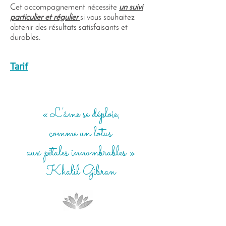
Cet accompagnement nécessite
un suivi
particulier et régulier
si vous souhaitez
obtenir des résultats satisfaisants et
durables.
Tarif
« L'âme se déploie,
comme un lotus
aux pétales innombrables »
Khalil Gibran