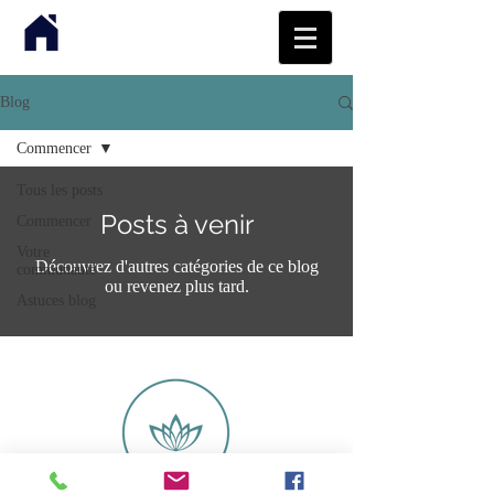
Blog
Commencer
Tous les posts
Posts à venir
Commencer
Votre
Découvrez d'autres catégories de ce blog
communauté
ou revenez plus tard.
Astuces blog