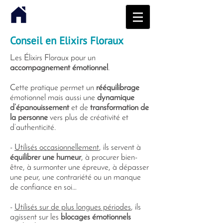
Conseil en Elixirs Floraux
Les Élixirs Floraux pour un
accompagnement émotionnel
.
Cette pratique permet un
rééquilibrage
émotionnel mais aussi une
dynamique
d’épanouissement
et de
transformation de
la personne
vers plus de créativité et
d’authenticité.
-
Utilisés occasionnellement
, ils servent à
équilibrer une humeur
, à procurer bien-
être, à surmonter une épreuve, à dépasser
une peur, une contrariété ou un manque
de confiance en soi…
-
Utilisés sur de plus longues périodes
, ils
agissent sur les
blocages émotionnels