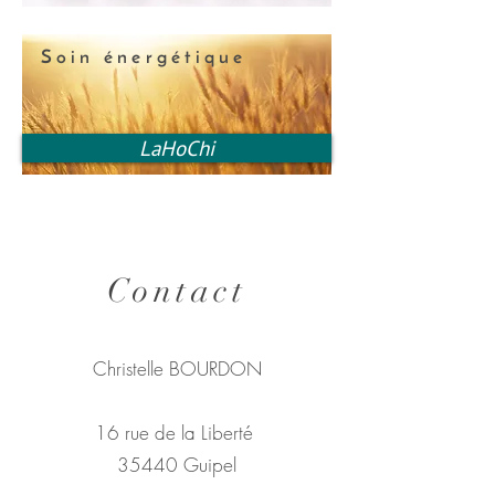
Soin énergétique
LaHoChi
Contact
Christelle BOURDON
16 rue de la Liberté
35440 Guipel