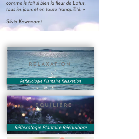
comme le fait si bien la fleur de Lotus,
tous les jours et en toute tranquillité. »
Silvia Kawanami
RELAXATION
Réflexologie Plantaire Relaxation
EQUILIBRE
Réflexologie Plantaire Rééquilibre