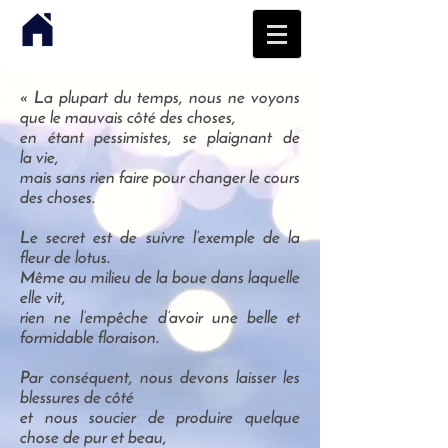
« La plupart du temps, nous ne voyons
que le mauvais côté des choses,
en étant pessimistes, se plaignant de
la vie,
mais sans rien faire pour changer le cours
des choses.
Le secret est de suivre l’exemple de la
fleur de lotus.
Même au milieu de la boue dans laquelle
elle vit,
rien ne l’empêche d’avoir une belle et
formidable floraison.
Par conséquent, nous devons laisser les
blessures de côté
et nous soucier de produire quelque
chose de pur et beau,