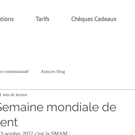
ations
Tarifs
Chèques Cadeaux
re communauté
Astuces blog
1 min de lecture
Semaine mondiale de
ment
23 octobre 2022 c'est la SMAM :