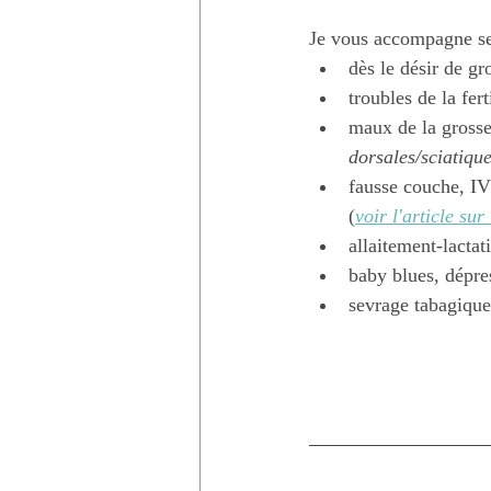
Je vous accompagne se
dès le désir de gr
troubles de la ferti
maux de la grosse
dorsales/sciatique
fausse couche, IV
(
voir l'article s
allaitement-lactat
baby blues, dépre
sevrage tabagique