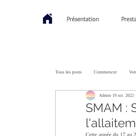
Présentation
Prest
Tous les posts
Commencer
Vot
Admin
19 oct. 2022
SMAM : 
l'allaite
Cette année du 17 au 