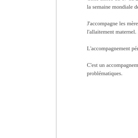
la semaine mondiale de
J'accompagne les mères
l'allaitement maternel.
L'accompagnement périn
C'est un accompagneme
problématiques. 