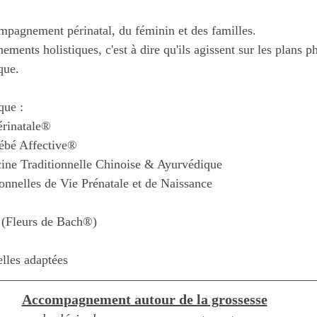
ompagnement périnatal, du féminin et des familles.
ents holistiques, c'est à dire qu'ils agissent sur les plans p
que.
 que :
érinatale®
Bébé Affective®
ine Traditionnelle Chinoise & Ayurvédique
nnelles de Vie Prénatale et de Naissance 
x (Fleurs de Bach®)
elles adaptées 
Accompagnement autour de la grossesse