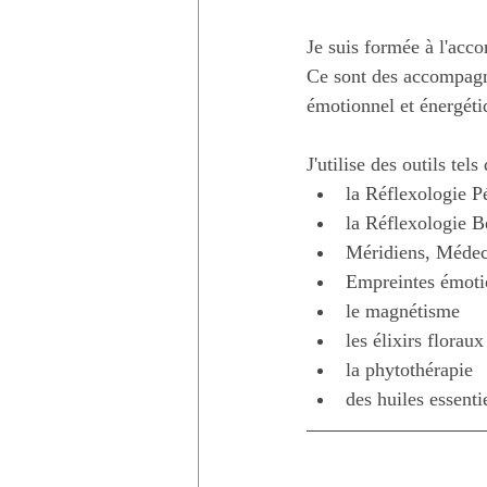
Je suis formée à l'acc
Ce sont des accompagnem
émotionnel et énergéti
J'utilise des outils tels
la Réflexologie P
la Réflexologie 
Méridiens, Médec
Empreintes émotio
le magnétisme
les élixirs florau
la phytothérapie
des huiles essenti