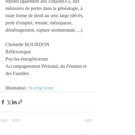
répond également aux conjoint.e.s, aux 
mémoires de pertes dans la généalogie, à 
toute forme de deuil au sens large (décès, 
perte d'emploi, retraite, ménopause, 
déménagement, rupture sentimentale, ...)
Christelle BOURDON
Réflexologue 
Psycho-énergéticienne
Accompagnement Périnatal, du Féminin et 
des Familles
Illustration : 
Korrig'Anne