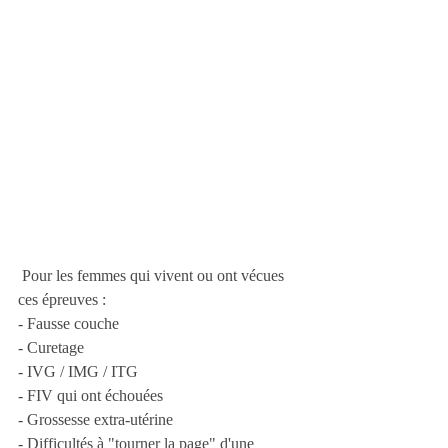
 Pour les femmes qui vivent ou ont vécues 
ces épreuves : 
- Fausse couche
- Curetage
- IVG / IMG / ITG
- FIV qui ont échouées
- Grossesse extra-utérine
- Difficultés à "tourner la page" d'une 